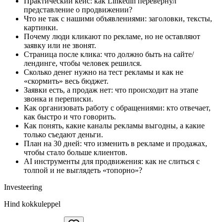
Практический кейс: как Linkedin перевернул
представление о продвижении?
Что не так с нашими объявлениями: заголовки, тексты,
картинки.
Почему люди кликают по рекламе, но не оставляют
заявку или не звонят.
Страница после клика: что должно быть на сайте/
лендинге, чтобы человек решился.
Сколько денег нужно на тест рекламы и как не
«скормить» весь бюджет.
Заявки есть, а продаж нет: что происходит на этапе
звонка и переписки.
Как организовать работу с обращениями: кто отвечает,
как быстро и что говорить.
Как понять, какие каналы рекламы выгодны, а какие
только съедают деньги.
План на 30 дней: что изменить в рекламе и продажах,
чтобы стало больше клиентов.
AI инструменты для продвижения: как не cлиться с
толпой и не выглядеть «топорно»?
Investeering
Hind kokkuleppel