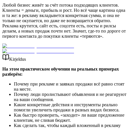
Любой бизнес живёт за счёт потока подходящих клиентов.
Клиенты = деньги, прибыль и рост. Но всё чаще картина одна
и та же: в рекламу вкладывется конкретная сумма, и она не
только не окупается, но даже не возвращается обратно.
Реклама крутится, сайт есть, соцсети есть, посты и рилсы
делаем, а новых продаж почти нет. Значит, где-то по дороге от
первого контакта до покупки клиенты «теряются».
Kirjeldus
На этом практическом обучении на реальных примерах
разберём:
Почему при рекламе и заявках продажи всё равно стоят
на месте.
Почему люди пролистывают объявления и не реагируют
на ваши сообщения.
Какие конкретные действия и инструменты реально
помогли увеличить продажи в разных видах бизнеса.
Как быстро проверить, «заходит» ли ваше предложение
клиентам, не сливая бюджет.
Как сделать так, чтобы каждый вложенный в рекламу