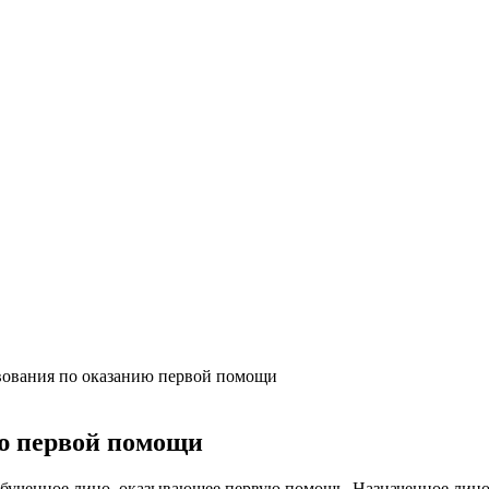
вования по оказанию первой помощи
ю первой помощи
 обученное лицо, оказывающее первую помощь. Назначенное лицо