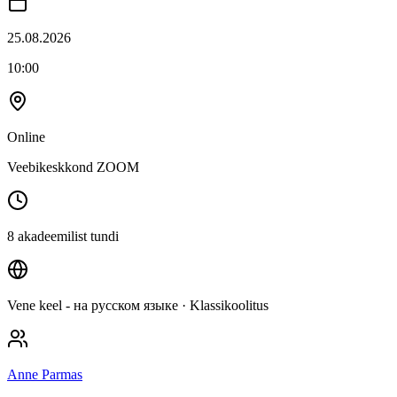
25.08.2026
10:00
Online
Veebikeskkond ZOOM
8 akadeemilist tundi
Vene keel - на русском языке
· Klassikoolitus
Anne Parmas