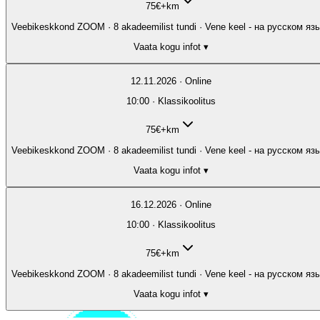
75
€
+km
Veebikeskkond ZOOM · 8 akadeemilist tundi · Vene keel - на русском яз
Vaata kogu infot ▾
12.11.2026 · Online
10:00 · Klassikoolitus
75
€
+km
Veebikeskkond ZOOM · 8 akadeemilist tundi · Vene keel - на русском яз
Vaata kogu infot ▾
16.12.2026 · Online
10:00 · Klassikoolitus
75
€
+km
Veebikeskkond ZOOM · 8 akadeemilist tundi · Vene keel - на русском яз
Vaata kogu infot ▾