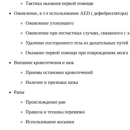
Тактика оказания первой помощи
Оживление, в т.ч использование AED ( дефибрилляторa)
Оживление утонувшего
Оживление при несчастных случаях, связанного с э
Удаление постороннего тела из дыхательных путей
Оказание первой помощи при повреждениях мозга
Внешние кровотечения и шок
Приемы остановки кровотечений
Наличие и признаки шока
Раны
Происхождение ран
Правила и техника перевязки
Использование косынки