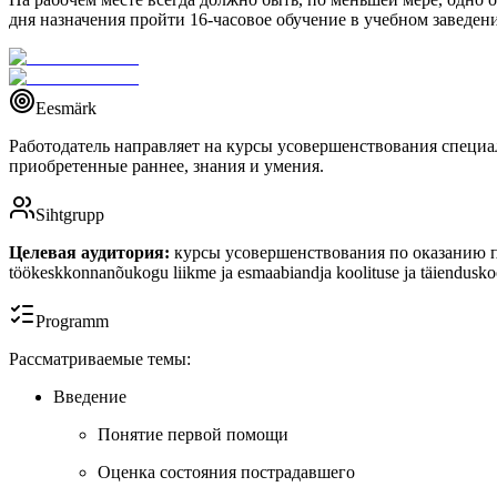
дня назначения пройти 16-часовое обучение в учебном заведен
Eesmärk
Работодатель направляет на курсы усовершенствования специал
приобретенные раннее, знания и умения.
Sihtgrupp
Целевая aудитория:
курсы усовершенствования по оказанию 
töökeskkonnanõukogu liikme ja esmaabiandja koolituse ja täienduskoo
Programm
Рассматриваемые темы:
Введение
Понятие первой помощи
Оценка состояния пострадавшего