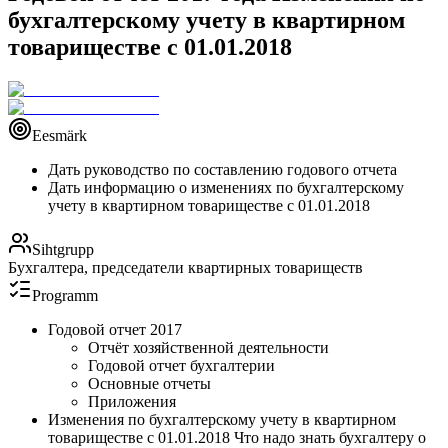
бухгалтерскому учету в квартирном
товариществе с 01.01.2018
Eesmärk
Дать руководство по составлению годового отчета
Дать информацию о изменениях по бухгалтерскому
учету в квартирном товариществе с 01.01.2018
Sihtgrupp
Бухгалтера, председатели квартирных товариществ
Programm
Годовой отчет 2017
Отчёт хозяйственной деятельности
Годовой отчет бухгалтерии
Основные отчеты
Приложения
Изменения по бухгалтерскому учету в квартирном
товариществе с 01.01.2018 Что надо знать бухгалтеру о