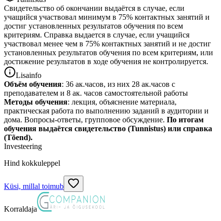
Свидетельство об окончании выдаётся в случае, если
учащийся участвовал минимум в 75% контактных занятий и
достиг установленных результатов обучения по всем
критериям. Справка выдается в случае, если учащийся
участвовал менее чем в 75% контактных занятий и не достиг
установленных результатов обучения по всем критериям, или
достижение результатов в ходе обучения не контролируется.
Lisainfo
Объём обучения
: 36 ак.часов, из них 28 ак.часов с
преподавателем и 8 ак. часов самостоятельной работы
Методы обучения
: лекция, объяснение материала,
практическая работа по выполнению заданий в аудитории и
дома. Вопросы-ответы, групповое обсуждение.
По итогам
обучения выдаётся свидетельство (Tunnistus) или справка
(Tõend).
Investeering
Hind kokkuleppel
Küsi, millal toimub
Korraldaja