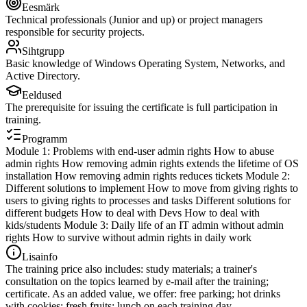
Eesmärk
Technical professionals (Junior and up) or project managers
responsible for security projects.
Sihtgrupp
Basic knowledge of Windows Operating System, Networks, and
Active Directory.
Eeldused
The prerequisite for issuing the certificate is full participation in
training.
Programm
Module 1: Problems with end-user admin rights How to abuse
admin rights How removing admin rights extends the lifetime of OS
installation How removing admin rights reduces tickets Module 2:
Different solutions to implement How to move from giving rights to
users to giving rights to processes and tasks Different solutions for
different budgets How to deal with Devs How to deal with
kids/students Module 3: Daily life of an IT admin without admin
rights How to survive without admin rights in daily work
Lisainfo
The training price also includes: study materials; a trainer's
consultation on the topics learned by e-mail after the training;
certificate. As an added value, we offer: free parking; hot drinks
with cookies; fresh fruits; lunch on each training day.