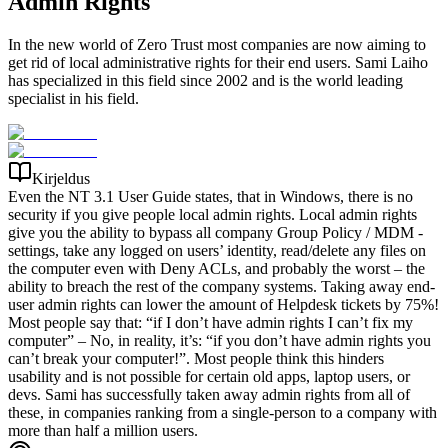
Admin Rights
In the new world of Zero Trust most companies are now aiming to
get rid of local administrative rights for their end users. Sami Laiho
has specialized in this field since 2002 and is the world leading
specialist in his field.
Kirjeldus
Even the NT 3.1 User Guide states, that in Windows, there is no
security if you give people local admin rights. Local admin rights
give you the ability to bypass all company Group Policy / MDM -
settings, take any logged on users’ identity, read/delete any files on
the computer even with Deny ACLs, and probably the worst – the
ability to breach the rest of the company systems. Taking away end-
user admin rights can lower the amount of Helpdesk tickets by 75%!
Most people say that: “if I don’t have admin rights I can’t fix my
computer” – No, in reality, it’s: “if you don’t have admin rights you
can’t break your computer!”. Most people think this hinders
usability and is not possible for certain old apps, laptop users, or
devs. Sami has successfully taken away admin rights from all of
these, in companies ranking from a single-person to a company with
more than half a million users.