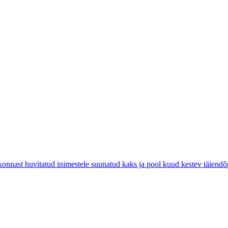
ast huvitatud inimestele suunatud kaks ja pool kuud kestev täiend