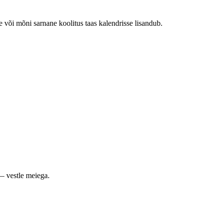
e või mõni sarnane koolitus taas kalendrisse lisandub.
— vestle meiega.