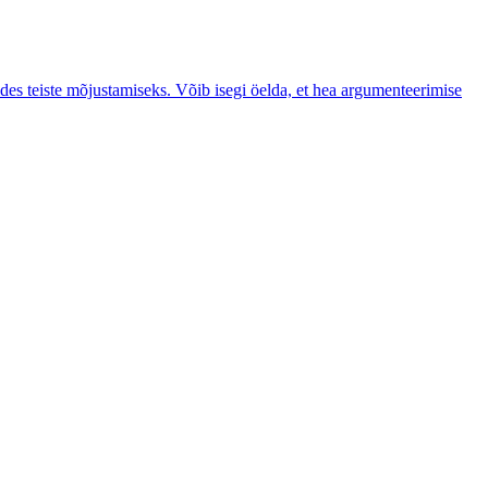
des teiste mõjustamiseks. Võib isegi öelda, et hea argumenteerimise