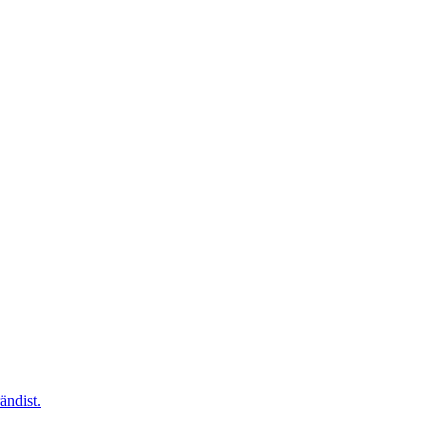
ändist.