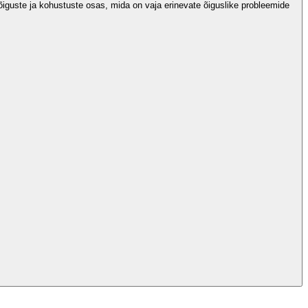
guste ja kohustuste osas, mida on vaja erinevate õiguslike probleemide