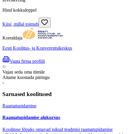
Hind kokkuleppel
Küsi, millal toimub
Korraldaja
Eesti Koolitus- ja Konverentsikeskus
Vaata firma profiili
✨
Vajan seda oma tiimile
Aitame koostada päringu
›
Sarnased koolitused
Raamatupidamine
Raamatupidamise algkursus
Koolituse lõpuks omavad isikud teadmisi raamatupidamise