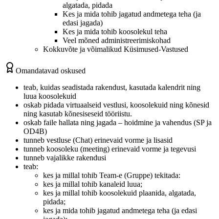
algatada, pidada
Kes ja mida tohib jagatud andmetega teha (ja
edasi jagada)
Kes ja mida tohib koosolekul teha
Veel mõned administreerimiskohad
Kokkuvõte ja võimalikud Küsimused-Vastused
Omandatavad oskused
teab, kuidas seadistada rakendust, kasutada kalendrit ning
luua koosolekuid
oskab pidada virtuaalseid vestlusi, koosolekuid ning kõnesid
ning kasutab kõnesiseseid tööriistu.
oskab faile hallata ning jagada – hoidmine ja vahendus (SP ja
OD4B)
tunneb vestluse (Chat) erinevaid vorme ja lisasid
tunneb koosoleku (meeting) erinevaid vorme ja tegevusi
tunneb vajalikke rakendusi
teab:
kes ja millal tohib Team-e (Gruppe) tekitada:
kes ja millal tohib kanaleid luua;
kes ja millal tohib koosolekuid plaanida, algatada,
pidada;
kes ja mida tohib jagatud andmetega teha (ja edasi