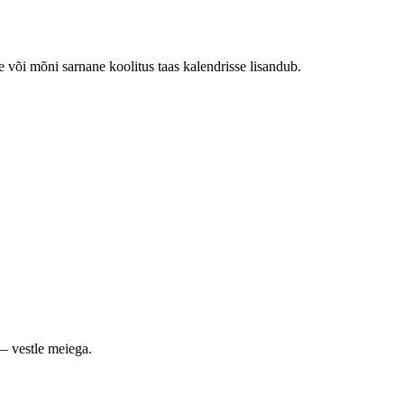
e või mõni sarnane koolitus taas kalendrisse lisandub.
— vestle meiega.