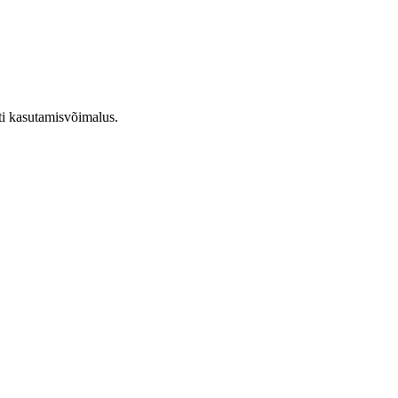
ti kasutamisvõimalus.