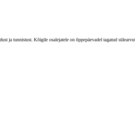
ust ja tunnistust. Kõigile osalejatele on õppepäevadel tagatud sülearvu