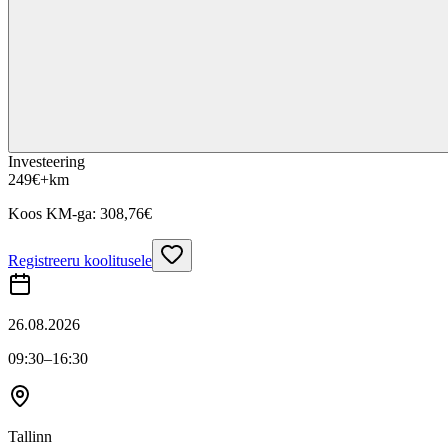
Investeering
249
€
+km
Koos KM-ga:
308,76
€
Registreeru koolitusele
26.08.2026
09:30
–16:30
Tallinn