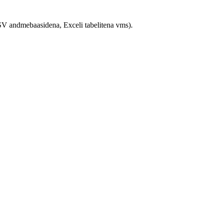
TSV andmebaasidena, Exceli tabelitena vms).