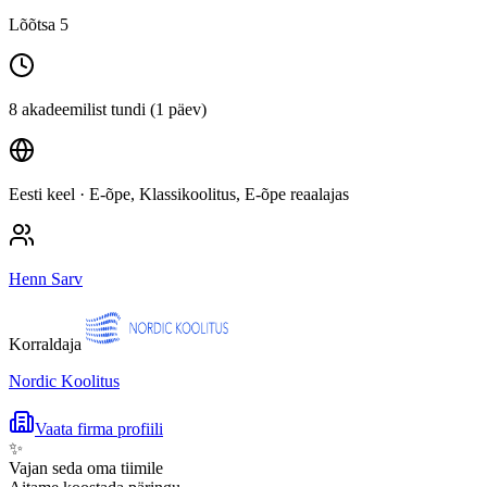
Lõõtsa 5
8 akadeemilist tundi (1 päev)
Eesti keel
· E-õpe, Klassikoolitus, E-õpe reaalajas
Henn Sarv
Korraldaja
Nordic Koolitus
Vaata firma profiili
✨
Vajan seda oma tiimile