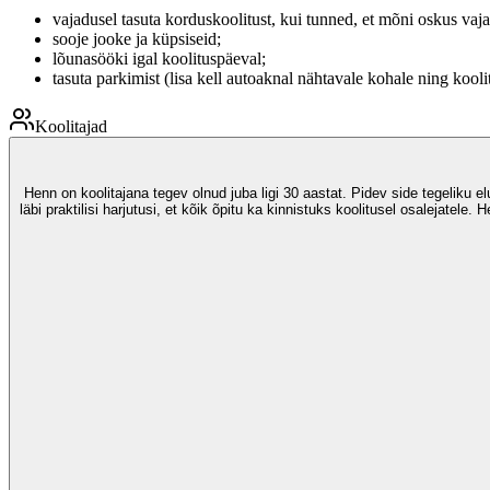
vajadusel tasuta korduskoolitust, kui tunned, et mõni oskus vaja
sooje jooke ja küpsiseid;
lõunasööki igal koolituspäeval;
tasuta parkimist (lisa kell autoaknal nähtavale kohale ning kool
Koolitajad
Henn on koolitajana tegev olnud juba ligi 30 aastat. Pidev side tegeliku 
läbi praktilisi harjutusi, et kõik õpitu ka kinnistuks koolitusel osalejate