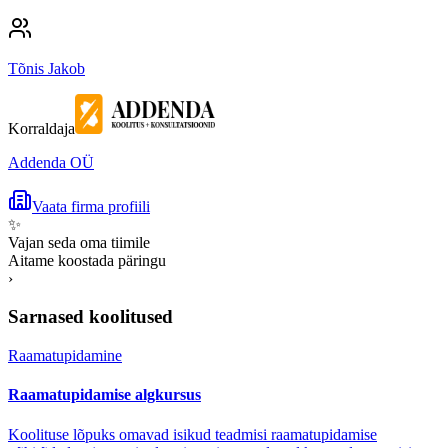
Tõnis Jakob
Korraldaja
Addenda OÜ
Vaata firma profiili
✨
Vajan seda oma tiimile
Aitame koostada päringu
›
Sarnased koolitused
Raamatupidamine
Raamatupidamise algkursus
Koolituse lõpuks omavad isikud teadmisi raamatupidamise