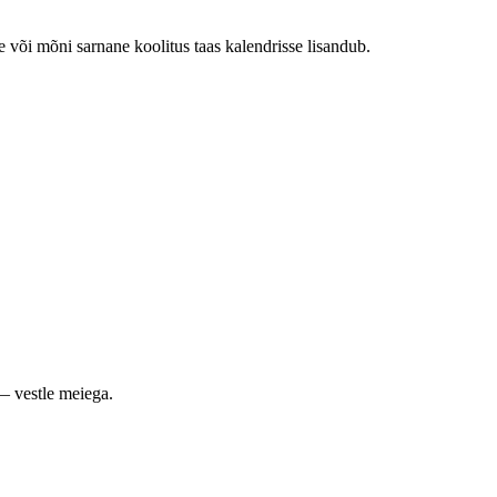
e või mõni sarnane koolitus taas kalendrisse lisandub.
— vestle meiega.