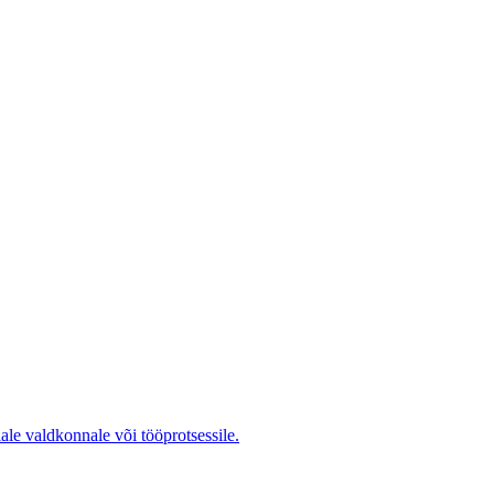
ale valdkonnale või tööprotsessile.