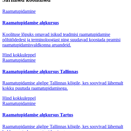
Raamatupidamine
Raamatupidamise algkursus
Koolituse lõpuks omavad isikud teadmisi raamatupidamise
põhitõdedest ja terminoloogiast ning suudavad koostada peamisi
raamatupidamisvaldkonna aruandeid.
Hind kokkuleppel
Raamatupidamine
Raamatupidamise algkursus Tallinnas
Raamatupidamise algõpe Tallinnas kõigile, kes soovivad lähemalt
kokku puutuda raamatupidamisega.
Hind kokkuleppel
Raamatupidamine
Raamatupidamise algkursus Tartus
Raamatupidamise algõpe Tallinnas kõigile, kes soovivad lähemalt