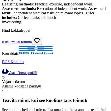
Learning methods:
Practical exercise, independent work.
Assesment methods:
Execution of independent work.
Assesment
form:
Independent practical tasks on relevant topics.
Price
includes:
Coffee breaks and lunch
Investeering
Hind kokkuleppel
Küsi, millal toimub
Korraldaja
BCS Koolitus
Vaata firma profiili
✨
Vajan seda oma tiimile
Aitame koostada päringu
›
Teavita mind, kui see koolitus taas toimub
See koolitus hetkel ei toimu. Jäta oma kontakt ja anname teada, kui