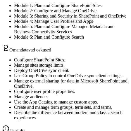
Module 1: Plan and Configure SharePoint Sites
Module 2: Configure and Manage OneDrive
Module 3: Sharing and Security in SharePoint and OneDrive
Module 4: Manage User Profiles and Apps
Module 5: Plan and Configure Managed Metadata and
Business Connectivity Services
Module 6: Plan and Configure Search
Omandatavad oskused
Configure SharePoint Sites.
Manage sites storage limits.
Deploy OneDrive sync client.
Use Group Policy to control OneDrive sync client settings.
Manage external sharing for data in Microsoft SharePoint and
OneDrive.
Configure user profile properties.
Manage audiences.
Use the App Catalog to manage custom apps.
Create and manage term groups, term sets, and terms.
Describe the difference between modern and classic search
experiences.
Lisainfo