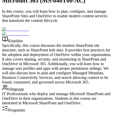
Microsoft 365 (MS-040T00-AC)
In this course, you will learn how to plan, configure, and manage
SharePoint Sites and OneDrive to enable modern content services
that transform the content lifecycle.
Kirjeldus
Specifically, this course discusses the modern SharePoint site
structure, such as SharePoint hub sites. It provides best practices for
the adoption and deployment of OneDrive within your organization.
It also covers sharing, security, and monitoring in SharePoint and
OneDrive in Microsoft 365. Additionally, you will learn how to
manage user profiles and apps with proper permission settings. We
will also discuss how to plan and configure Managed Metadata,
Business Connectivity Services, and search allowing content to be
found, consumed, and governed across Microsoft 365.
Sihtgrupp
IT Professionals who deploy and manage Microsoft SharePoint and
OneDrive in their organizations. Students in this course are
interested in Microsoft SharePoint and OneDrive.
Programm