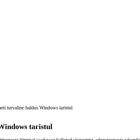
eti turvaline haldus Windows taristul
 Windows taristul
iteenuste liitmisel saadavast hallatud süsteemist, võrguteenuste rakenda