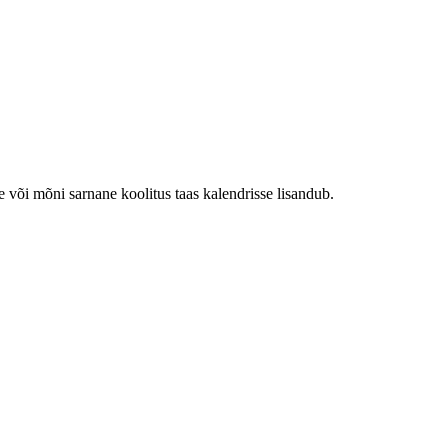
e või mõni sarnane koolitus taas kalendrisse lisandub.