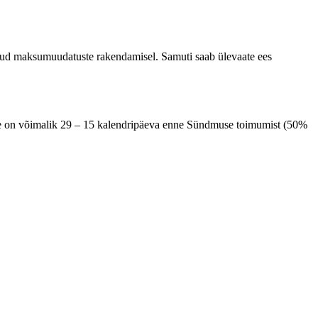
kinud maksumuudatuste rakendamisel. Samuti saab ülevaate ees
ne on võimalik 29 – 15 kalendripäeva enne Sündmuse toimumist (50%