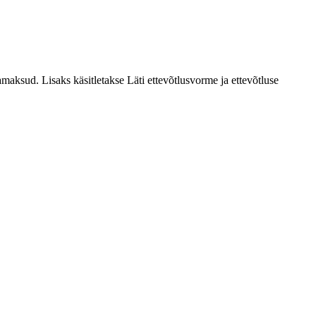
maksud. Lisaks käsitletakse Läti ettevõtlusvorme ja ettevõtluse