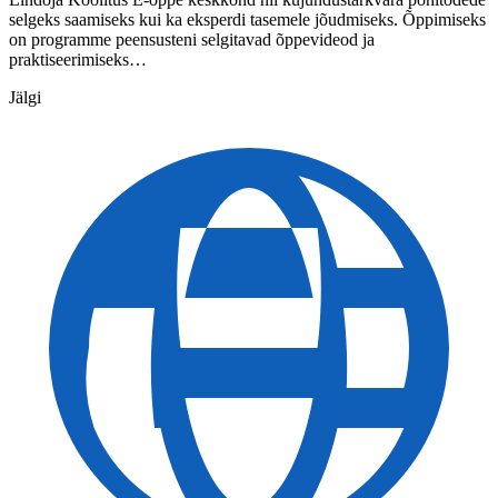
selgeks saamiseks kui ka eksperdi tasemele jõudmiseks. Õppimiseks
on programme peensusteni selgitavad õppevideod ja
praktiseerimiseks…
Jälgi