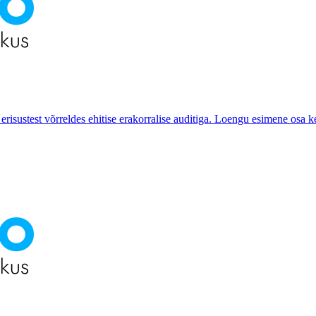
 erisustest võrreldes ehitise erakorralise auditiga. Loengu esimene osa 