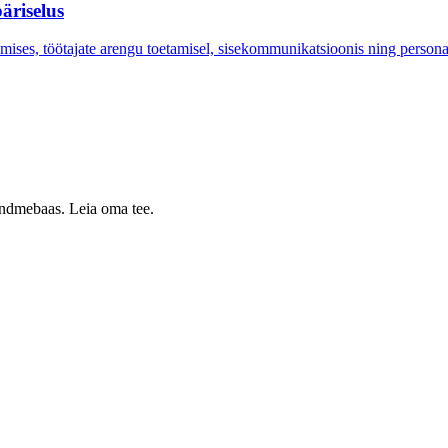
äriselus
mises, töötajate arengu toetamisel, sisekommunikatsioonis ning persona
 andmebaas. Leia oma tee.