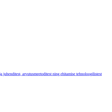
a juhenditest, arvutusmeetoditest ning ehitamise tehnoloogilistest