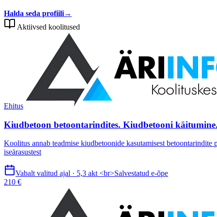
Halda seda profiili
→
Aktiivsed koolitused
Ehitus
Kiudbetoon betoontarindites. Kiudbetooni käitumine.
Koolitus annab teadmise kiudbetoonide kasutamisest betoontarindite pro
iseärasustest
Vabalt valitud ajal · 5,3 akt <br>Salvestatud e-õpe
210 €