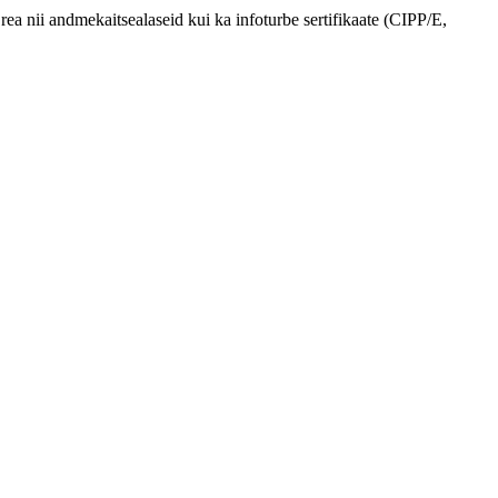
ea nii andmekaitsealaseid kui ka infoturbe sertifikaate (CIPP/E,