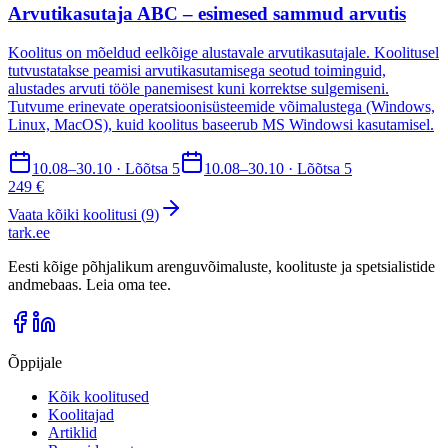
Arvutikasutaja ABC – esimesed sammud arvutis
Koolitus on mõeldud eelkõige alustavale arvutikasutajale. Koolitusel
tutvustatakse peamisi arvutikasutamisega seotud toiminguid,
alustades arvuti tööle panemisest kuni korrektse sulgemiseni.
Tutvume erinevate operatsioonisüsteemide võimalustega (Windows,
Linux, MacOS), kuid koolitus baseerub MS Windowsi kasutamisel.
10.08–30.10 · Lõõtsa 5
10.08–30.10 · Lõõtsa 5
249 €
Vaata kõiki koolitusi (
9
)
tark
.
ee
Eesti kõige põhjalikum arenguvõimaluste, koolituste ja spetsialistide
andmebaas. Leia oma tee.
Õppijale
Kõik koolitused
Koolitajad
Artiklid