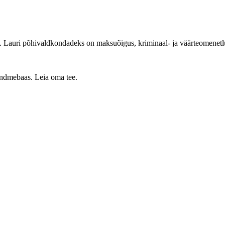
. Lauri põhivaldkondadeks on maksuõigus, kriminaal- ja väärteomenetl
 andmebaas. Leia oma tee.