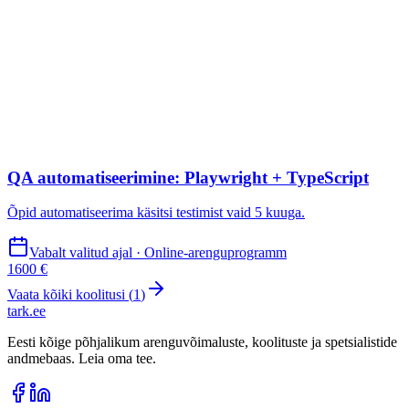
QA automatiseerimine: Playwright + TypeScript
Õpid automatiseerima käsitsi testimist vaid 5 kuuga.
Vabalt valitud ajal · Online-arenguprogramm
1600 €
Vaata kõiki koolitusi (
1
)
tark
.
ee
Eesti kõige põhjalikum arenguvõimaluste, koolituste ja spetsialistide
andmebaas. Leia oma tee.