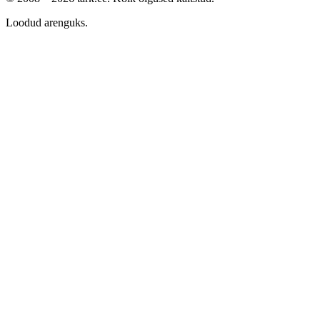
Loodud arenguks.