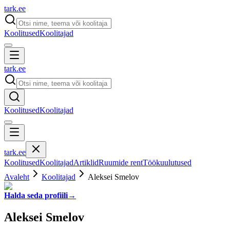
tark
.
ee
Koolitused
Koolitajad
tark
.
ee
Koolitused
Koolitajad
tark
.
ee
Koolitused
Koolitajad
Artiklid
Ruumide rent
Töökuulutused
Avaleht
Koolitajad
Aleksei Smelov
Halda seda profiili
→
Aleksei Smelov