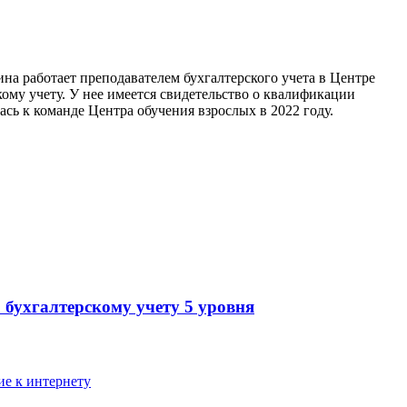
на работает преподавателем бухгалтерского учета в Центре
ому учету. У нее имеется свидетельство о квалификации
ась к команде Центра обучения взрослых в 2022 году.
 бухгалтерскому учету 5 уровня
ие к интернету