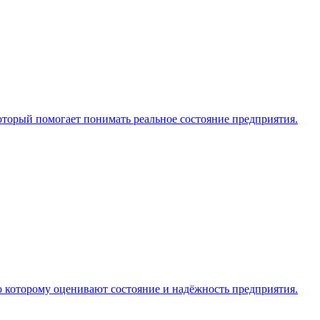
торый помогает понимать реальное состояние предприятия.
о которому оценивают состояние и надёжность предприятия.