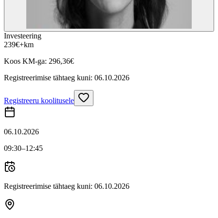
Investeering
239
€
+km
Koos KM-ga:
296,36
€
Registreerimise tähtaeg kuni:
06.10.2026
Registreeru koolitusele
06.10.2026
09:30
–12:45
Registreerimise tähtaeg kuni:
06.10.2026