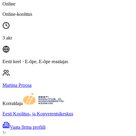
Online
Online-koolitus
3 akt
Eesti keel
· E-õpe, E-õpe reaalajas
Martina Proosa
Korraldaja
Eesti Koolitus- ja Konverentsikeskus
Vaata firma profiili
✨