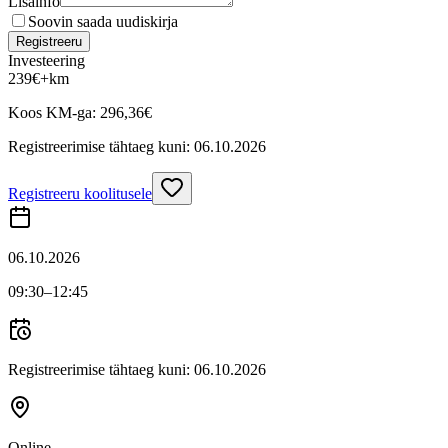
Lisainfo
Soovin saada uudiskirja
Registreeru
Investeering
239
€
+km
Koos KM-ga:
296,36
€
Registreerimise tähtaeg kuni:
06.10.2026
Registreeru koolitusele
06.10.2026
09:30
–12:45
Registreerimise tähtaeg kuni:
06.10.2026
Online