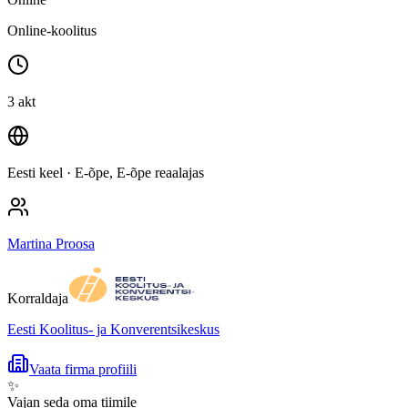
Online-koolitus
3 akt
Eesti keel
· E-õpe, E-õpe reaalajas
Martina Proosa
Korraldaja
Eesti Koolitus- ja Konverentsikeskus
Vaata firma profiili
✨
Vajan seda oma tiimile