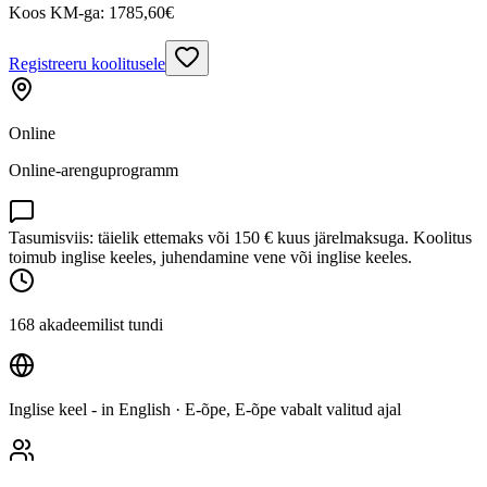
Koos KM-ga:
1785,60
€
Registreeru koolitusele
Online
Online-arenguprogramm
Tasumisviis: täielik ettemaks või 150 € kuus järelmaksuga. Koolitus
toimub inglise keeles, juhendamine vene või inglise keeles.
168 akadeemilist tundi
Inglise keel - in English
· E-õpe, E-õpe vabalt valitud ajal