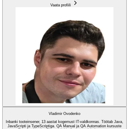
Vaata profiili
Vladimir Ovodenko
Inbanki tooteinsener, 13 aastat kogemust IT-valdkonnas. Töötab Java,
JavaScripti ja TypeScriptiga. QA Manual ja QA Automation kursuste