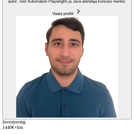
autor. Test Automation Playwrighti ja Java arendaja kursuse mentor.
Vaata profiili
Investeering
1440
€
+km