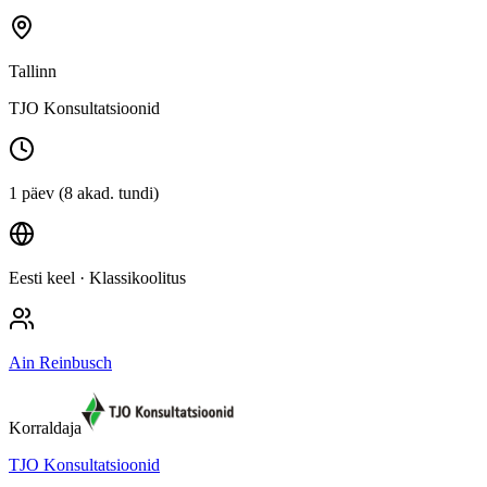
Tallinn
TJO Konsultatsioonid
1 päev (8 akad. tundi)
Eesti keel
· Klassikoolitus
Ain Reinbusch
Korraldaja
TJO Konsultatsioonid