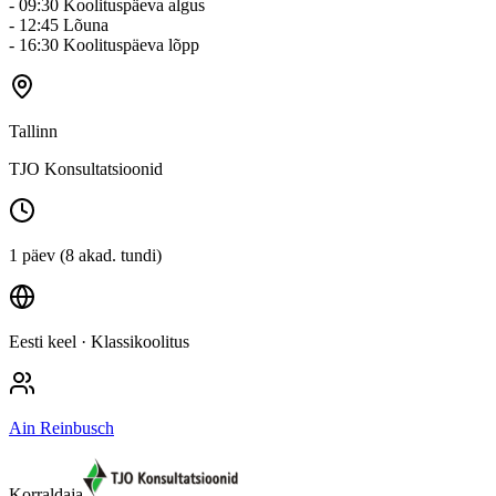
- 09:30 Koolituspäeva algus
- 12:45 Lõuna
- 16:30 Koolituspäeva lõpp
Tallinn
TJO Konsultatsioonid
1 päev (8 akad. tundi)
Eesti keel
· Klassikoolitus
Ain Reinbusch
Korraldaja