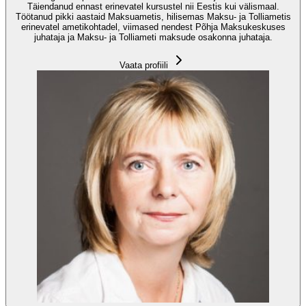
Täiendanud ennast erinevatel kursustel nii Eestis kui välismaal.
Töötanud pikki aastaid Maksuametis, hilisemas Maksu- ja Tolliametis
erinevatel ametikohtadel, viimased nendest Põhja Maksukeskuses
juhataja ja Maksu- ja Tolliameti maksude osakonna juhataja.
Vaata profiili