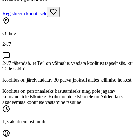
Registreeru koolitusele
Online
24/7
24/7 tähendab, et Teil on võimalus vaadata koolitust täpselt siis, kui
Teile sobib!
Koolitus on järelvaadatav 30 päeva jooksul alates tellimise hetkest.
Koolitus on personaalseks kasutamiseks ning pole jagatav
kolmandatele isikutele. Kolmandatele isikutele on Addenda e-
akadeemias koolituse vaatamine tasuline.
1,3 akadeemilist tundi