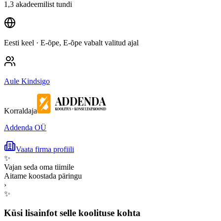
1,3 akadeemilist tundi
Eesti keel
· E-õpe, E-õpe vabalt valitud ajal
Aule Kindsigo
Korraldaja
Addenda OÜ
Vaata firma profiili
✨
Vajan seda oma tiimile
Aitame koostada päringu
›
✨
Küsi lisainfot selle koolituse kohta