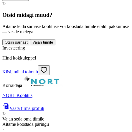
✨
Otsid midagi muud?
Aitame leida sarnase koolituse või koostada tiimile eraldi pakkumise
— vestle meiega.
Otsin sarnast
Vajan tiimile
Investeering
Hind kokkuleppel
Küsi, millal toimub
Korraldaja
NORT Koolitus
Vaata firma profiili
✨
Vajan seda oma tiimile
Aitame koostada päringu
›