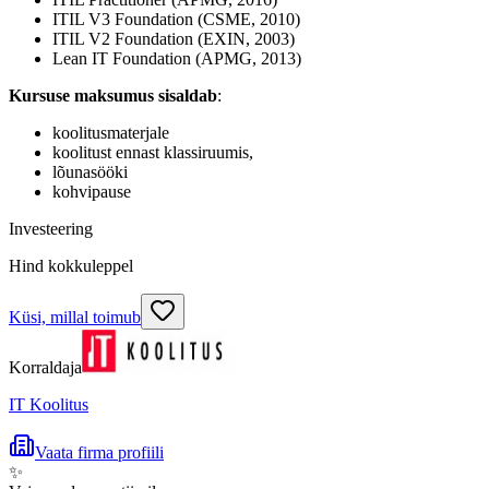
ITIL V3 Foundation (CSME, 2010)
ITIL V2 Foundation (EXIN, 2003)
Lean IT Foundation (APMG, 2013)
Kursuse maksumus sisaldab
:
koolitusmaterjale
koolitust ennast klassiruumis,
lõunasööki
kohvipause
Investeering
Hind kokkuleppel
Küsi, millal toimub
Korraldaja
IT Koolitus
Vaata firma profiili
✨