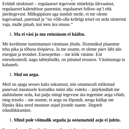
Eeldab struktuuri – regulaarset tegevuste nimekirja ülevaatust,
regulaarset kalendrisse panemist, regulaarset follow-up’i ehk
järeltegevust. Millegipärast aga tundub meile, et me oleme
tugevamad, paremad ja “no võib-olla kellelgi teisel on seda süsteemi
vaja, mulle piisab, kui teen ära otsuse.”
Ma ei väsi ja mu entusiasm ei hääbu.
Me keeldume tunnistamast väsimuse jõudu. Hommikul plaanime
teha pika ja tõhusa tööpäeva. Ja me usume, et oleme päev läbi täis
energiat ja teotahet. Enesepettus – me kõik väsime. Ent
enesekontroll, nagu tahtejõudki, on piiratud ressurss. Väsimusega ta
kahaneb.
Mul on aega.
Meil on ajaga seoses kaks uskumust, mis omamoodi mõlemad
panevad muutusele korraliku miini alla: esiteks – järjekindlalt me
alahindame seda, kui palju mingi tegevuse ära tegemine aega võtab;
ning teiseks – me usume, et aega on lõputult, seega küllap me
lõpuks ikka need muutuse asjad joonde saame. Järgneb
edasilükkamine.
Mind pole võimalik segada ja ootamatuid asju ei juhtu.