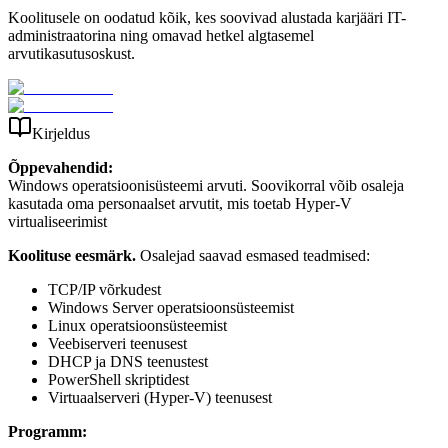
Koolitusele on oodatud kõik, kes soovivad alustada karjääri IT-
administraatorina ning omavad hetkel algtasemel
arvutikasutusoskust.
Kirjeldus
Õppevahendid:
Windows operatsioonisüsteemi arvuti. Soovikorral võib osaleja
kasutada oma personaalset arvutit
, mis toetab
Hyper
-V
virtualiseerimist
Koolituse eesmärk.
Osalejad saavad esmased teadmised:
TCP/IP võrkudest
Windows Server operatsioonsüsteemist
Linux operatsioonsüsteemist
Veebiserveri teenusest
DHCP ja DNS teenustest
PowerShell skriptidest
Virtuaalserveri (Hyper-V) teenusest
Programm: