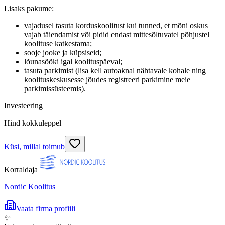
Lisaks pakume:
vajadusel tasuta korduskoolitust kui tunned, et mõni oskus
vajab täiendamist või pidid endast mittesõltuvatel põhjustel
koolituse katkestama;
sooje jooke ja küpsiseid;
lõunasööki igal koolituspäeval;
tasuta parkimist (lisa kell autoaknal nähtavale kohale ning
koolituskeskusesse jõudes registreeri parkimine meie
parkimissüsteemis).
Investeering
Hind kokkuleppel
Küsi, millal toimub
Korraldaja
Nordic Koolitus
Vaata firma profiili
✨