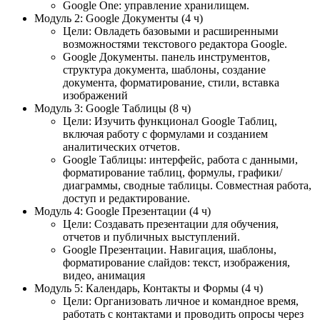
Google One: управление хранилищем.
Модуль 2: Google Документы (4 ч)
Цели: Овладеть базовыми и расширенными
возможностями текстового редактора Google.
Google Документы. панель инструментов,
структура документа, шаблоны, создание
документа, форматирование, стили, вставка
изображений
Модуль 3: Google Таблицы (8 ч)
Цели: Изучить функционал Google Таблиц,
включая работу с формулами и созданием
аналитических отчетов.
Google Таблицы: интерфейс, работа с данными,
форматирование таблиц, формулы, графики/
диаграммы, сводные таблицы. Совместная работа,
доступ и редактирование.
Модуль 4: Google Презентации (4 ч)
Цели: Создавать презентации для обучения,
отчетов и публичных выступлений.
Google Презентации. Навигация, шаблоны,
форматирование слайдов: текст, изображения,
видео, анимация
Модуль 5: Календарь, Контакты и Формы (4 ч)
Цели: Организовать личное и командное время,
работать с контактами и проводить опросы через