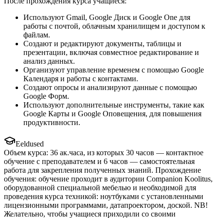
После прохождения курса учащиеся:
Используют Gmail, Google Диск и Google One для
работы с почтой, облачным хранилищем и доступом к
файлам.
Создают и редактируют документы, таблицы и
презентации, включая совместное редактирование и
анализ данных.
Организуют управление временем с помощью Google
Календаря и работы с контактами.
Создают опросы и анализируют данные с помощью
Google Форм.
Используют дополнительные инструменты, такие как
Google Карты и Google Оповещения, для повышения
продуктивности.
Eeldused
Объем курса: 36 ак.часа, из которых 30 часов — контактное
обучение с преподавателем и 6 часов — самостоятельная
работа для закрепления полученных знаний. Прохождение
обучения: обучение проходит в аудитории Companion Koolitus,
оборудованной специальной мебелью и необходимой для
проведения курса техникой: ноутбуками с установленными
лицензионными программами, датапроектором, доской. NB!
Желательно, чтобы учащиеся приходили со своими