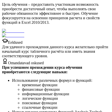
Цель обучения – предоставить участникам возможность
приобрести достаточный опыт, чтобы выполнять свои
рабочие обязанности эффективнее и быстрее. Обучение
фокусируется на освоении принципов расчета и свойств
функций в Excel 2010/2013.
Eeldused
Для удачного прохождения данного курса желательно пройти
начальный курс табличного расчёта или иметь знания
соответствующего уровня.
Omandatavad oskused
При успешном прохождении курса обучения
приобретаются следующие навыки:
Использование различных формул и функций:
временные функции
финансовые функции
информационные функции
логические функции
поисковые функции
ссылочные функции
Использование комплекта функций Analysis Toolpak