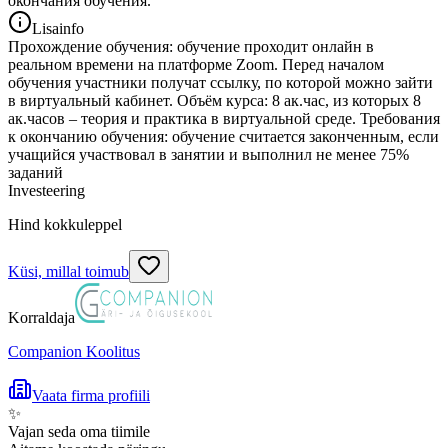
окончания обучения.
Lisainfo
Прохождение обучения: обучение проходит онлайн в
реальном времени на платформе Zoom. Перед началом
обучения участники получат ссылку, по которой можно зайти
в виртуальный кабинет. Объём курса: 8 ак.час, из которых 8
ак.часов – теория и практика в виртуальной среде. Требования
к окончанию обучения: обучение считается законченным, если
учащийся участвовал в занятии и выполнил не менее 75%
заданий
Investeering
Hind kokkuleppel
Küsi, millal toimub
Korraldaja
Companion Koolitus
Vaata firma profiili
✨
Vajan seda oma tiimile