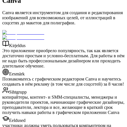
Canva
Canva является инструментом для создания и редактирования
изображений для всевозможных целей, от иллюстраций в
соцсетях до макетов для полиграфии.
Kirjeldus
Это приложение приобрело популярность, так как является
достаточно простым и условно-бесплатным. Для работы в нём
не надо быть профессиональным дизайнером или проходить
длительное обучение.
Eesmärk
Познакомьтесь с графическим редактором Canva и научитесь
создавать в нём рекламу (в том числе для соцсетей) за 8 часов!
Sihtgrupp
копирайтеры, контент- и SMM-специалисты, менеджеры и
руководители проектов, начинающие графические дизайнеры,
преподаватели, лектора и все, желающие в краткий срок
получить навыки работы в графическом приложении Canva
Eeldused
участники должны уметь пользоваться компьютером на