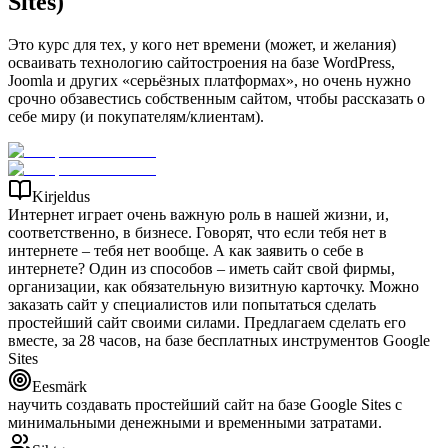
Sites)
Это курс для тех, у кого нет времени (может, и желания)
осваивать технологию сайтостроения на базе WordPress,
Joomla и других «серьёзных платформах», но очень нужно
срочно обзавестись собственным сайтом, чтобы рассказать о
себе миру (и покупателям/клиентам).
Kirjeldus
Интернет играет очень важную роль в нашей жизни, и,
соответственно, в бизнесе. Говорят, что если тебя нет в
интернете – тебя нет вообще. А как заявить о себе в
интернете? Один из способов – иметь сайт свой фирмы,
организации, как обязательную визитную карточку. Можно
заказать сайт у специалистов или попытаться сделать
простейший сайт своими силами. Предлагаем сделать его
вместе, за 28 часов, на базе бесплатных инструментов Google
Sites
Eesmärk
научить создавать простейший сайт на базе Google Sites с
минимальными денежными и временными затратами.