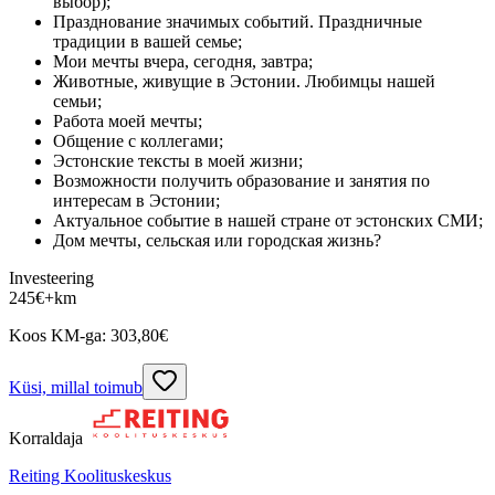
выбор);
Празднование значимых событий. Праздничные
традиции в вашей семье;
Мои мечты вчера, сегодня, завтра;
Животные, живущие в Эстонии. Любимцы нашей
семьи;
Работа моей мечты;
Общение с коллегами;
Эстонские тексты в моей жизни;
Возможности получить образование и занятия по
интересам в Эстонии;
Актуальное событие в нашей стране от эстонских СМИ;
Дом мечты, сельская или городская жизнь?
Investeering
245
€
+km
Koos KM-ga:
303,80
€
Küsi, millal toimub
Korraldaja
Reiting Koolituskeskus