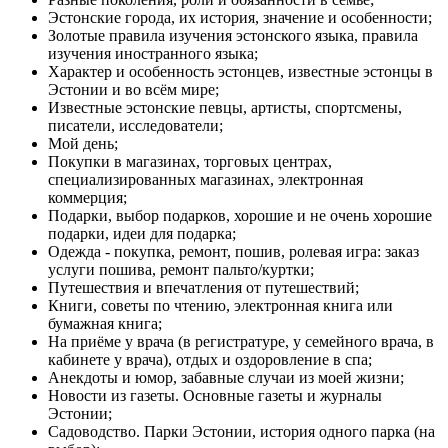
Эстонские города, их история, значение и особенности;
Золотые правила изучения эстонского языка, правила
изучения иностранного языка;
Характер и особенность эстонцев, известные эстонцы в
Эстонии и во всём мире;
Известные эстонские певцы, артисты, спортсмены,
писатели, исследователи;
Мой день;
Покупки в магазинах, торговых центрах,
специализированных магазинах, электронная
коммерция;
Подарки, выбор подарков, хорошие и не очень хорошие
подарки, идеи для подарка;
Одежда - покупка, ремонт, пошив, ролевая игра: заказ
услуги пошива, ремонт пальто/куртки;
Путешествия и впечатления от путешествий;
Книги, советы по чтению, электронная книга или
бумажная книга;
На приёме у врача (в регистратуре, у семейного врача, в
кабинете у врача), отдых и оздоровление в спа;
Анекдоты и юмор, забавные случаи из моей жизни;
Новости из газеты. Основные газеты и журналы
Эстонии;
Садоводство. Парки Эстонии, история одного парка (на