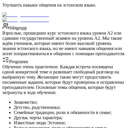
Улучшить навыки общения на эстонском языке.
Sihtgrupp
Взрослые, прошедшие курс эстонского языка уровня А2 или
сдавшие государственный экзамен на уровень А2. Мы также
ждём учеников, которые имеют более высокий уровень
знания эстонского языка, но не имеют навыков общения или
хотят попрактиковаться в общении с помощью преподавателя.
Programm
Обучение очень практичное. Каждая встреча посвящена
одной конкретной теме и развивает свободный разговор на
выбранную тему. Желающие также могут предоставить
письменные задания, которые будут проверены и исправлены
преподавателем. Основные темы общения, которые будут
затронуты в ходе обучения:
Знакомство;
Детство, родственники;
Семейные традиции, роли и обязанности в семье;
Друзья, черты характера;
Известные люди Эстонии;
Разные поколения, роли и обязанности в семье;