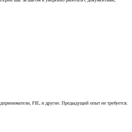
дприниматели, FIE, и другие. Предыдущий опыт не требуется.