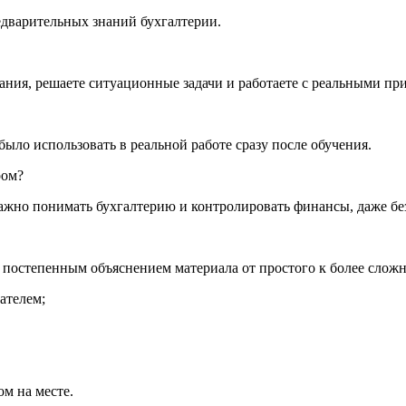
едварительных знаний бухгалтерии.
ания, решаете ситуационные задачи и работаете с реальными пр
ыло использовать в реальной работе сразу после обучения.
ром?
ажно понимать бухгалтерию и контролировать финансы, даже без
 постепенным объяснением материала от простого к более сложн
ателем;
м на месте.