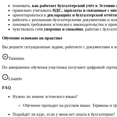
понимать,
как работает бухгалтерский учёт в Эстонии
и
правильно учитывать
НДС, зарплаты и связанные с ни
ориентироваться в
декларациях и бухгалтерской отчётн
работать с реальными бухгалтерскими документами и хо
понимать требования эстонского законодательства и прим
чувствовать себя
уверенно и спокойно
, работая с бухгалт
Обучение основано на практике
Вы решаете ситуационные задачи, работаете с документами и 
Tunnistus
По завершении обучения участники получают цифровой сертифи
Lisainfo
FAQ
Нужно ли знание эстонского языка?
Обучение проходит на русском языке. Термины и тр
Подойдёт ли курс, если у меня нет опыта в бухгалтерии?