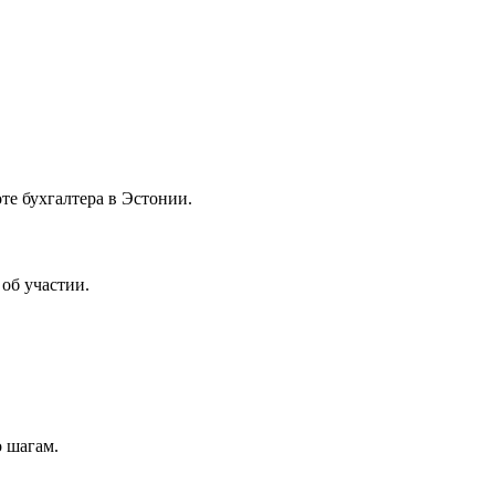
те бухгалтера в Эстонии.
об участии.
о шагам.