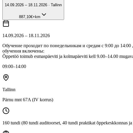
14.09.2026 – 18.11.2026 · Tallinn
887,10
€
+km
14.09.2026 – 18.11.2026
Обучение проходит по понедельникам и средам с 9:00 до 14:00
обучения включены:
Õppetöö toimub esmaspäeviti ja kolmapäeviti kell 9.00–14.00 mugavas j
09:00
–14:00
Tallinn
Pärnu mnt 67A (IV korrus)
160 tundi (80 tundi auditoorset, 40 tundi praktikat õppekeskkonnas ja 