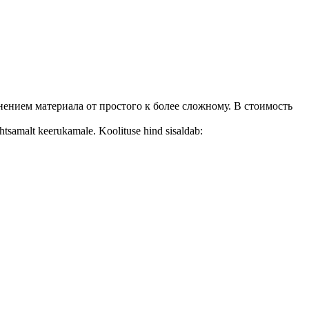
нением материала от простого к более сложному. В стоимость
ihtsamalt keerukamale. Koolituse hind sisaldab: