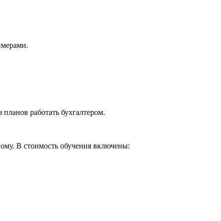
имерами.
 планов работать бухгалтером.
ому. В стоимость обучения включены: