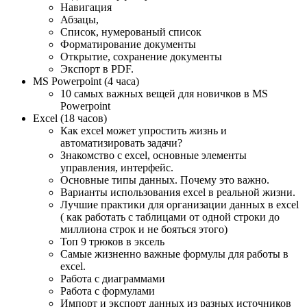
Навигация
Абзацы,
Список, нумерованый список
Форматирование документы
Открытие, сохранение документы
Экспорт в PDF.
MS Powerpoint (4 часа)
10 самых важных вещей для новичков в MS
Powerpoint
Excel (18 часов)
Как excel может упростить жизнь и
автоматизировать задачи?
Знакомство с excel, основные элементы
управления, интерфейс.
Основные типы данных. Почему это важно.
Варианты использования excel в реальной жизни.
Лучшие практики для организации данных в excel
( как работать с таблицами от одной строки до
миллиона строк и не бояться этого)
Топ 9 трюков в эксель
Самые жизненно важные формулы для работы в
excel.
Работа с диаграммами
Работа с формулами
Импорт и экспорт данных из разных источников