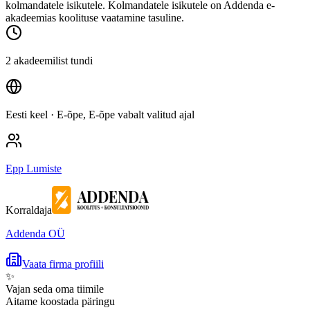
kolmandatele isikutele. Kolmandatele isikutele on Addenda e-
akadeemias koolituse vaatamine tasuline.
2 akadeemilist tundi
Eesti keel
· E-õpe, E-õpe vabalt valitud ajal
Epp Lumiste
Korraldaja
Addenda OÜ
Vaata firma profiili
✨
Vajan seda oma tiimile
Aitame koostada päringu