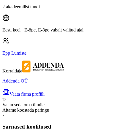
2 akadeemilist tundi
Eesti keel
· E-õpe, E-õpe vabalt valitud ajal
Epp Lumiste
Korraldaja
Addenda OÜ
Vaata firma profiili
✨
Vajan seda oma tiimile
Aitame koostada päringu
›
Sarnased koolitused