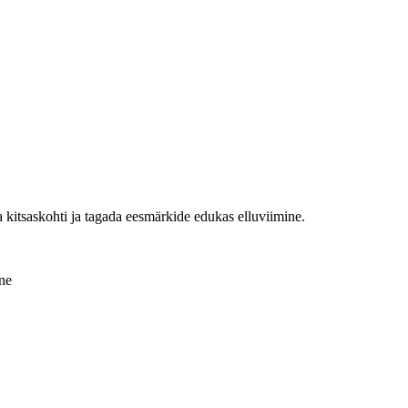
kitsaskohti ja tagada eesmärkide edukas elluviimine.
ne