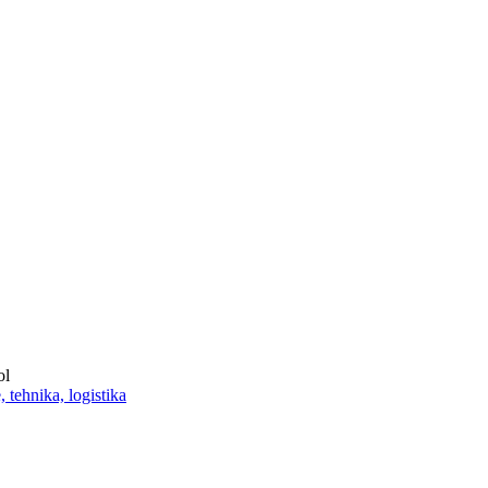
ol
 tehnika, logistika