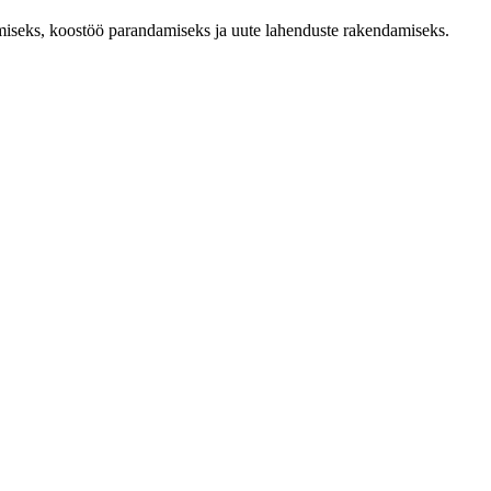
tõstmiseks, koostöö parandamiseks ja uute lahenduste rakendamiseks.