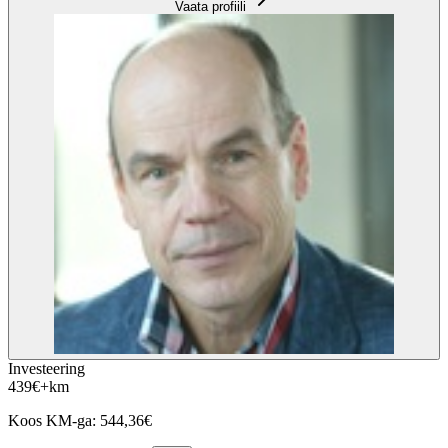
Vaata profiili
Investeering
439
€
+km
Koos KM-ga:
544,36
€