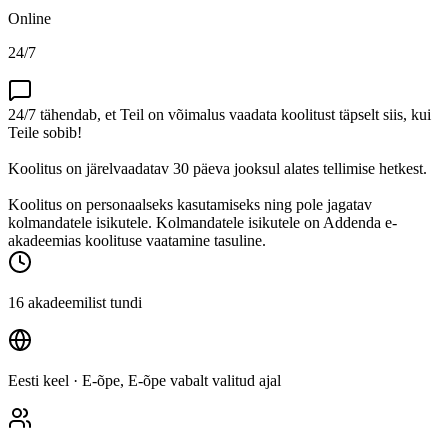
Online
24/7
24/7 tähendab, et Teil on võimalus vaadata koolitust täpselt siis, kui
Teile sobib!
Koolitus on järelvaadatav 30 päeva jooksul alates tellimise hetkest.
Koolitus on personaalseks kasutamiseks ning pole jagatav
kolmandatele isikutele. Kolmandatele isikutele on Addenda e-
akadeemias koolituse vaatamine tasuline.
16 akadeemilist tundi
Eesti keel
· E-õpe, E-õpe vabalt valitud ajal