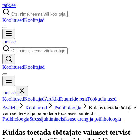
tark
.
ee
Koolitused
Koolitajad
tark
.
ee
Koolitused
Koolitajad
tark
.
ee
Koolitused
Koolitajad
Artiklid
Ruumide rent
Töökuulutused
Avaleht
Koolitused
Psühholoogia
Kuidas toetada töötajate
vaimset tervist ja parandada tööalaseid suhteid?
Psühholoogia
Stressijuhtimine
Isiksuse areng ja psühholoogia
Kuidas toetada töötajate vaimset tervist