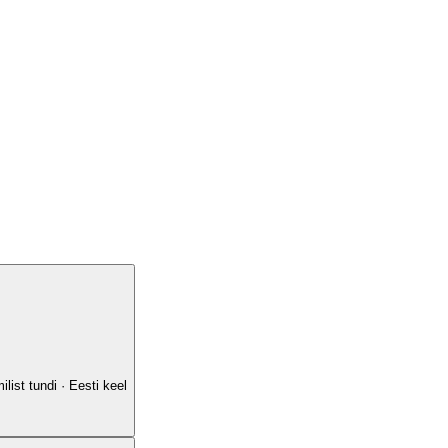
list tundi · Eesti keel