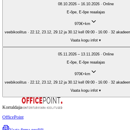
08.10.2026 – 16.10.2026 · Online
E-õpe, E-õpe reaalajas
970
€
+km
veebikoolitus · 22.12, 23.12, 29.12 ja 30.12 kell 09:00 - 16:00 · 32 akadeemi
Vaata kogu infot ▾
05.11.2026 – 13.11.2026 · Online
E-õpe, E-õpe reaalajas
970
€
+km
veebikoolitus · 22.12, 23.12, 29.12 ja 30.12 kell 09:00 - 16:00 · 32 akadeemi
Vaata kogu infot ▾
Korraldaja
OfficePoint
Vaata firma profiili