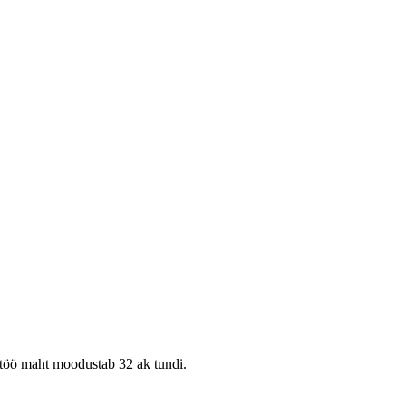
se töö maht moodustab 32 ak tundi.