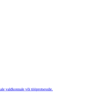
ale valdkonnale või tööprotsessile.