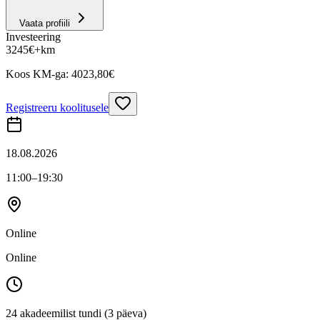
Vaata profiili
Investeering
3245
€
+km
Koos KM-ga:
4023,80
€
Registreeru koolitusele
18.08.2026
11:00
–19:30
Online
Online
24 akadeemilist tundi (3 päeva)