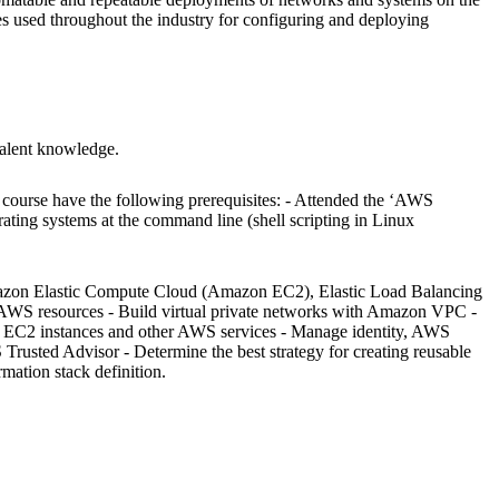
s used throughout the industry for configuring and deploying
valent knowledge.
course have the following prerequisites: - Attended the ‘AWS
ating systems at the command line (shell scripting in Linux
Amazon Elastic Compute Cloud (Amazon EC2), Elastic Load Balancing
AWS resources - Build virtual private networks with Amazon VPC -
 EC2 instances and other AWS services - Manage identity, AWS
sted Advisor - Determine the best strategy for creating reusable
ation stack definition.