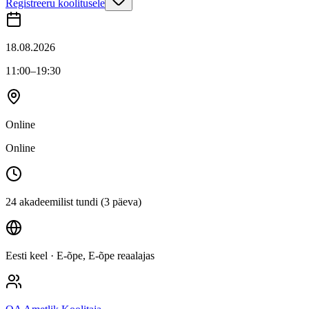
Registreeru koolitusele
18.08.2026
11:00
–19:30
Online
Online
24 akadeemilist tundi (3 päeva)
Eesti keel
· E-õpe, E-õpe reaalajas